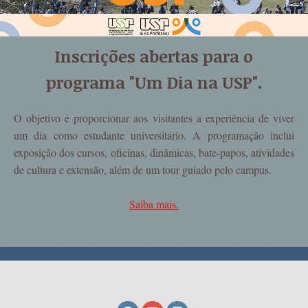
Inscrições abertas para o
programa "Um Dia na USP".
O objetivo é proporcionar aos visitantes a experiência de viver
um dia como estudante universitário. A programação inclui
exposição dos cursos
, oficinas, dinâmicas, bate-papos, atividades
de cultura e extensão, além de um tour guiado pelo campus.
Saiba mais.