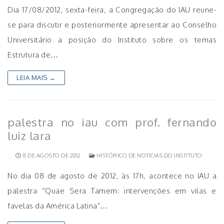
Dia 17/08/2012, sexta-feira, a Congregação do IAU reune-
se para discutir e posteriormente apresentar ao Conselho
Universitário a posição do Instituto sobre os temas
Estrutura de…
LEIA MAIS →
palestra no iau com prof. fernando
luiz lara
8 DE AGOSTO DE 2012
HISTÓRICO DE NOTICIAS DO INSTITUTO
No dia 08 de agosto de 2012, às 17h, acontece no IAU a
palestra “Quae Sera Tamem: intervenções em vilas e
favelas da América Latina”…