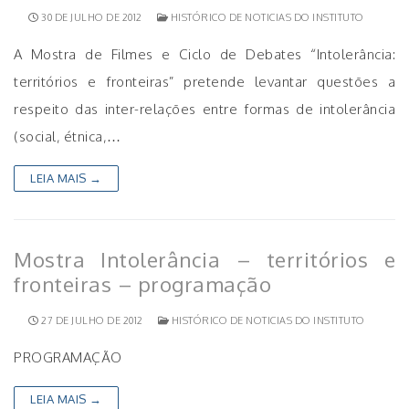
30 DE JULHO DE 2012
HISTÓRICO DE NOTICIAS DO INSTITUTO
A Mostra de Filmes e Ciclo de Debates “Intolerância:
territórios e fronteiras” pretende levantar questões a
respeito das inter-relações entre formas de intolerância
(social, étnica,…
LEIA MAIS →
Mostra Intolerância – territórios e
fronteiras – programação
27 DE JULHO DE 2012
HISTÓRICO DE NOTICIAS DO INSTITUTO
PROGRAMAÇÃO
LEIA MAIS →