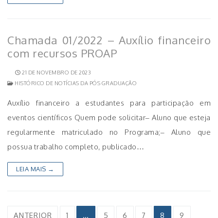
Chamada 01/2022 – Auxílio financeiro
com recursos PROAP
21 DE NOVEMBRO DE 2023
HISTÓRICO DE NOTÍCIAS DA PÓS GRADUAÇÃO
Auxílio financeiro a estudantes para participação em
eventos científicos Quem pode solicitar– Aluno que esteja
regularmente matriculado no Programa;– Aluno que
possua trabalho completo, publicado…
LEIA MAIS →
Paginação
ANTERIOR
1
…
5
6
7
8
9