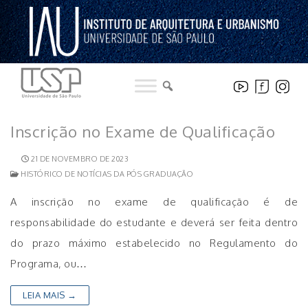
Pular
para
o
conteúdo
Inscrição no Exame de Qualificação
21 DE NOVEMBRO DE 2023
HISTÓRICO DE NOTÍCIAS DA PÓS GRADUAÇÃO
A inscrição no exame de qualificação é de
responsabilidade do estudante e deverá ser feita dentro
do prazo máximo estabelecido no Regulamento do
Programa, ou…
LEIA MAIS →