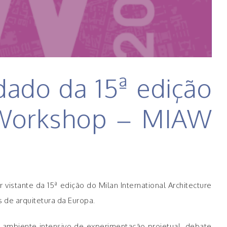
dado da 15ª edição
e Workshop – MIAW
vistante da 15ª edição do Milan International Architecture
s de arquitetura da Europa.
 ambiente intensivo de experimentação projetual, debate