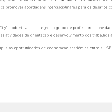
ca promover abordagens interdisciplinares para os desafios c
ity”, Joubert Lancha integrou o grupo de professores convidad
 as atividades de orientação e desenvolvimento dos trabalhos 
 amplia as oportunidades de cooperação acadêmica entre a USP 