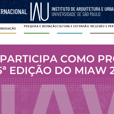
PESQUISA E INOVAÇÃO
CULTURA E EXTENSÃO
INCLUSÃO E PE
GRADUAÇÃO
Pesquisar por: