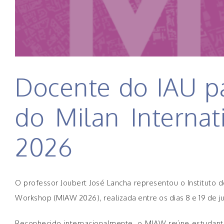
Docente do IAU pa
do Milan Interna
2026
O professor Joubert José Lancha representou o Instituto d
Workshop (MIAW 2026), realizada entre os dias 8 e 19 de ju
Reconhecido internacionalmente, o MIAW reúne estudante