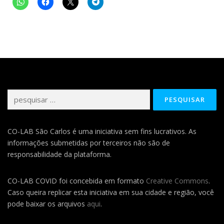
Pesquisar
por:
CO-LAB São Carlos é uma iniciativa sem fins lucrativos. As
informações submetidas por terceiros não são de
responsabilidade da plataforma.
CO-LAB COVID foi concebida em formato
Creative Commons
.
Caso queira replicar esta iniciativa em sua cidade e região, você
pode baixar os arquivos
aqui
.