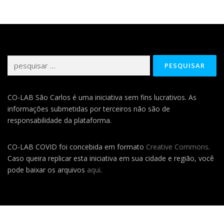
Pesquisar
por:
CO-LAB São Carlos é uma iniciativa sem fins lucrativos. As
informações submetidas por terceiros não são de
responsabilidade da plataforma.
CO-LAB COVID foi concebida em formato
Creative Commons
.
Caso queira replicar esta iniciativa em sua cidade e região, você
pode baixar os arquivos
aqui
.