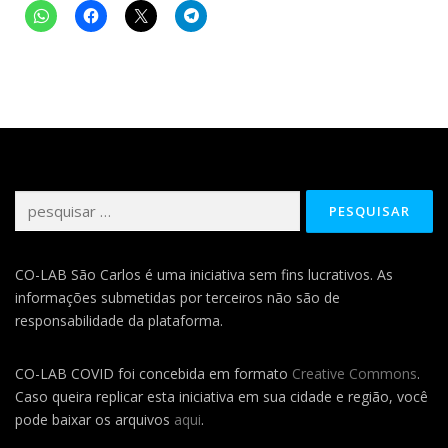
Pesquisar
por:
CO-LAB São Carlos é uma iniciativa sem fins lucrativos. As
informações submetidas por terceiros não são de
responsabilidade da plataforma.
CO-LAB COVID foi concebida em formato
Creative Commons
.
Caso queira replicar esta iniciativa em sua cidade e região, você
pode baixar os arquivos
aqui
.