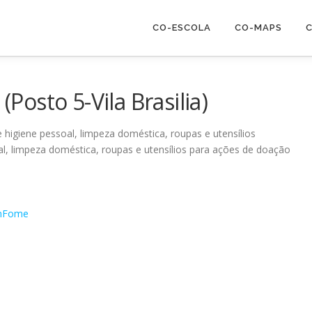
CO-ESCOLA
CO-MAPS
C
osto 5-Vila Brasilia)
higiene pessoal, limpeza doméstica, roupas e utensílios
l, limpeza doméstica, roupas e utensílios para ações de doação
emFome