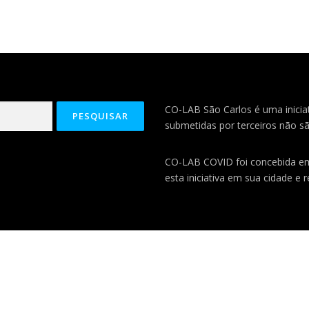
CO-LAB São Carlos é uma iniciat
submetidas por terceiros não sã
CO-LAB COVID foi concebida 
esta iniciativa em sua cidade e 