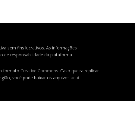
iva sem fins lucrativos. As informações
o de responsabilidade da plataforma.
em formato
Creative Commons
. Caso queira replicar
região, você pode baixar os arquivos
aqui
.