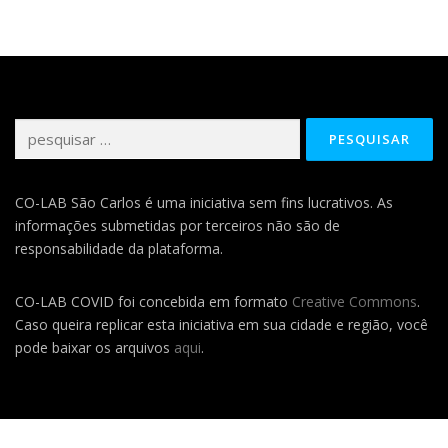
Pesquisar
por:
CO-LAB São Carlos é uma iniciativa sem fins lucrativos. As
informações submetidas por terceiros não são de
responsabilidade da plataforma.
CO-LAB COVID foi concebida em formato
Creative Commons
.
Caso queira replicar esta iniciativa em sua cidade e região, você
pode baixar os arquivos
aqui
.