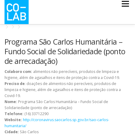
Pular
Menu
para
o
conteúdo
CO-ESCOLA
CO-MAPS
CO-LAB COVID
Programa São Carlos Humanitária –
Fundo Social de Solidariedade (ponto
de arrecadação)
NOTÍCIAS
QUEM SOMOS
Colaboro com:
alimentos não perecíveis, produtos de limpeza e
higiene, além de agasalhos e itens de proteção contra a Covid-19.
Preciso de
: doações de alimentos não perecíveis, produtos de
limpeza e higiene, além de agasalhos e itens de proteção contra a
Covid-19.
Nome:
Programa São Carlos Humanitária – Fundo Social de
Solidariedade (ponto de arrecadação)
Telefone:
(16) 33712290
Website:
http://coronavirus.saocarlos.sp.gov.br/sao-carlos-
humanitaria/
Cidade:
São Carlos