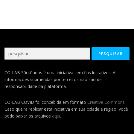
Pesquisar
por:
CO-LAB São Carlos é uma iniciativa sem fins lucrativos. As
informações submetidas por terceiros não são de
responsabilidade da plataforma.
CO-LAB COVID foi concebida em formato
Creative Commons
.
Caso queira replicar esta iniciativa em sua cidade e região, você
pode baixar os arquivos
aqui
.