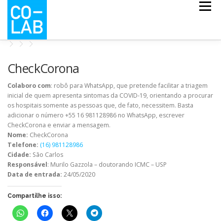
Pular
Menu
para
o
conteúdo
CO-ESCOLA
CO-MAPS
CO-LAB COVID
CheckCorona
Colaboro com
: robô para WhatsApp, que pretende facilitar a triagem
inicial de quem apresenta sintomas da COVID-19, orientando a procurar
NOTÍCIAS
QUEM SOMOS
os hospitais somente as pessoas que, de fato, necessitem. Basta
adicionar o número +55 16 981128986 no WhatsApp, escrever
CheckCorona e enviar a mensagem.
Nome:
CheckCorona
Telefone:
(16) 981128986
Cidade:
São Carlos
Responsável
: Murilo Gazzola – doutorando ICMC – USP
Data de entrada:
24/05/2020
Compartilhe isso: