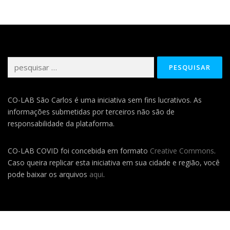
Pesquisar
por:
CO-LAB São Carlos é uma iniciativa sem fins lucrativos. As
informações submetidas por terceiros não são de
responsabilidade da plataforma.
CO-LAB COVID foi concebida em formato
Creative Commons
.
Caso queira replicar esta iniciativa em sua cidade e região, você
pode baixar os arquivos
aqui
.