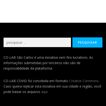
Pesquisar
por:
CO-LAB São Carlos é uma iniciativa sem fins lucrativos. As
informações submetidas por terceiros não são de
responsabilidade da plataforma.
CO-LAB COVID foi concebida em formato
Creative Commons
.
Caso queira replicar esta iniciativa em sua cidade e região, você
pode baixar os arquivos
aqui
.