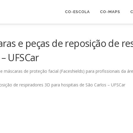
CO-ESCOLA
CO-MAPS
C
ras e peças de reposição de re
s – UFSCar
e máscaras de proteção facial (Faceshields) para profissionais da ár
sição de respiradores 3D para hospitais de São Carlos – UFSCar