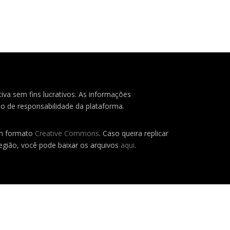
iva sem fins lucrativos. As informações
o de responsabilidade da plataforma.
em formato
Creative Commons
. Caso queira replicar
região, você pode baixar os arquivos
aqui
.