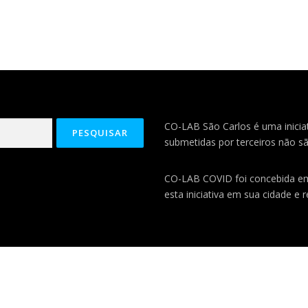
CO-LAB São Carlos é uma iniciat
submetidas por terceiros não sã
CO-LAB COVID foi concebida 
esta iniciativa em sua cidade e 