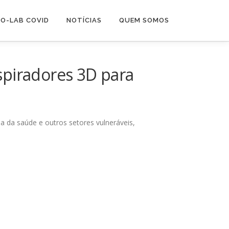
O-LAB COVID
NOTÍCIAS
QUEM SOMOS
spiradores 3D para
ea da saúde e outros setores vulneráveis,