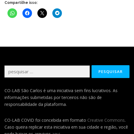
Compartilhe isso:
Pesquisar
por:
CO-LAB São Carlos é uma iniciativa sem fins lucrativos. As
informações submetidas por terceiros não são de
responsabilidade da plataforma.
CO-LAB COVID foi concebida em formato
Creative Commons
.
Caso queira replicar esta iniciativa em sua cidade e região, você
pode baixar os arquivos
aqui
.