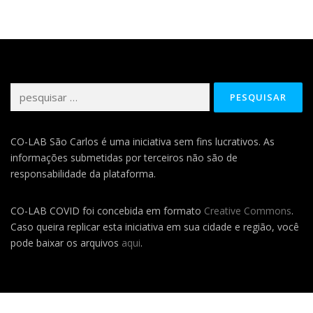
Pesquisar
por:
CO-LAB São Carlos é uma iniciativa sem fins lucrativos. As
informações submetidas por terceiros não são de
responsabilidade da plataforma.
CO-LAB COVID foi concebida em formato
Creative Commons
.
Caso queira replicar esta iniciativa em sua cidade e região, você
pode baixar os arquivos
aqui
.