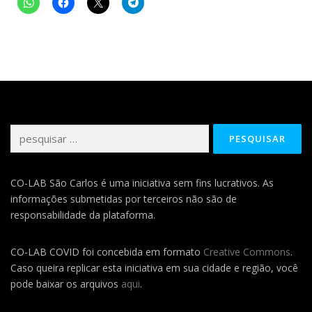
Pesquisar
por:
CO-LAB São Carlos é uma iniciativa sem fins lucrativos. As
informações submetidas por terceiros não são de
responsabilidade da plataforma.
CO-LAB COVID foi concebida em formato
Creative Commons
.
Caso queira replicar esta iniciativa em sua cidade e região, você
pode baixar os arquivos
aqui
.