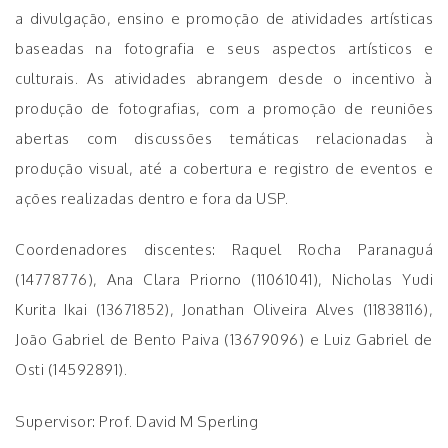
a divulgação, ensino e promoção de atividades artísticas
baseadas na fotografia e seus aspectos artísticos e
culturais. As atividades abrangem desde o incentivo à
produção de fotografias, com a promoção de reuniões
abertas com discussões temáticas relacionadas à
produção visual, até a cobertura e registro de eventos e
ações realizadas dentro e fora da USP.
Coordenadores discentes: Raquel Rocha Paranaguá
(14778776), Ana Clara Priorno (11061041), Nicholas Yudi
Kurita Ikai (13671852), Jonathan Oliveira Alves (11838116),
João Gabriel de Bento Paiva (13679096) e Luiz Gabriel de
Osti (14592891).
Supervisor: Prof. David M Sperling