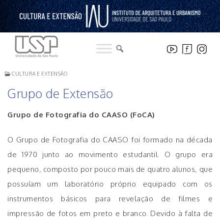
Pular
para
o
conteúdo
CULTURA E EXTENSÃO
Grupo de Extensão
Grupo de Fotografia do CAASO (FoCA)
O Grupo de Fotografia do CAASO foi formado na década
de 1970 junto ao movimento estudantil. O grupo era
pequeno, composto por pouco mais de quatro alunos, que
possuíam um laboratório próprio equipado com os
instrumentos básicos para revelação de filmes e
impressão de fotos em preto e branco. Devido à falta de