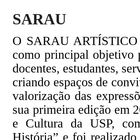
SARAU
O SARAU ARTÍSTICO 
como principal objetivo
docentes, estudantes, se
criando espaços de convi
valorização das expressõ
sua primeira edição em 2
e Cultura da USP, co
História” e foi realizad