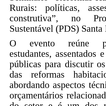
Rurais: políticas, ass
construtiva”, no Pr
Sustentável (PDS) Santa 
O evento reúne pesq
estudantes, assentados e
públicas para discutir o
das reformas habitacio
abordando aspectos técnic
orçamentários relacionad
do setor e é um dos r