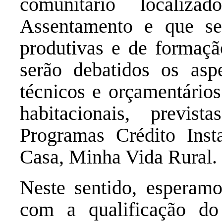
comunitário localiz
Assentamento e que ser
produtivas e de formaçã
serão debatidos os aspec
técnicos e orçamentário
habitacionais, previ
Programas Crédito Ins
Casa, Minha Vida Rural.
Neste sentido, esperamo
com a qualificação do