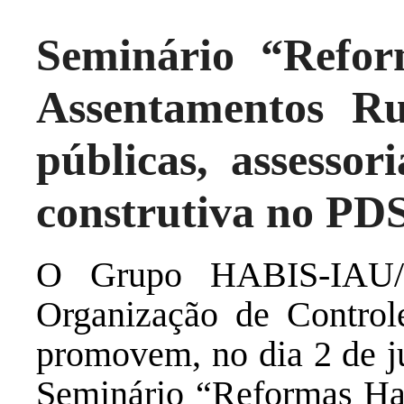
Seminário “Refor
Assentamentos Rur
públicas, assessor
construtiva no PD
O Grupo HABIS-IAU/
Organização de Control
promovem, no dia 2 de ju
Seminário “Reformas Ha