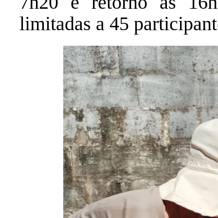
7h20 e retorno às 16
limitadas a 45 participant