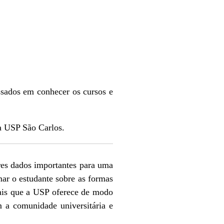
ssados em conhecer os cursos e
a USP São Carlos.
ares dados importantes para uma
mar o estudante sobre as formas
ciais que a USP oferece de modo
m a comunidade universitária e