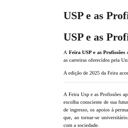
USP e as Prof
USP e as Prof
A
Feira USP e as Profissões
as carreiras oferecidos pela U
A edição de 2025 da Feira aco
A Feira Usp e as Profissões ap
escolha consciente de sua futu
de ingresso, os apoios à perma
que, ao tornar-se universitár
com a sociedade.