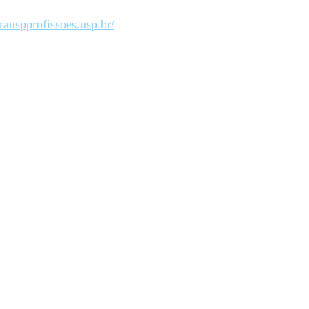
irauspprofissoes.usp.br/