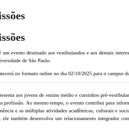
issões
issões
é um evento destinado aos vestibulandos e aos demais intere
niversidade de São Paulo.
ntecerá no formato online no dia 02/10/2025 para o campus d
resenta aos jovens de ensino médio e cursinhos pré-vestibul
ra profissão. Ao mesmo tempo, o evento contribui para infor
nência e as múltiplas atividades acadêmicas, culturais e so
io, ele também desenvolva um relacionamento integrador co