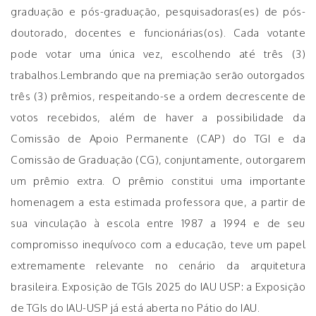
graduação e pós-graduação, pesquisadoras(es) de pós-
doutorado, docentes e funcionárias(os). Cada votante
pode votar uma única vez, escolhendo até três (3)
trabalhos.Lembrando que na premiação serão outorgados
três (3) prêmios, respeitando-se a ordem decrescente de
votos recebidos, além de haver a possibilidade da
Comissão de Apoio Permanente (CAP) do TGI e da
Comissão de Graduação (CG), conjuntamente, outorgarem
um prêmio extra. O prêmio constitui uma importante
homenagem a esta estimada professora que, a partir de
sua vinculação à escola entre 1987 a 1994 e de seu
compromisso inequívoco com a educação, teve um papel
extremamente relevante no cenário da arquitetura
brasileira. Exposição de TGIs 2025 do IAU USP: a Exposição
de TGIs do IAU-USP já está aberta no Pátio do IAU.