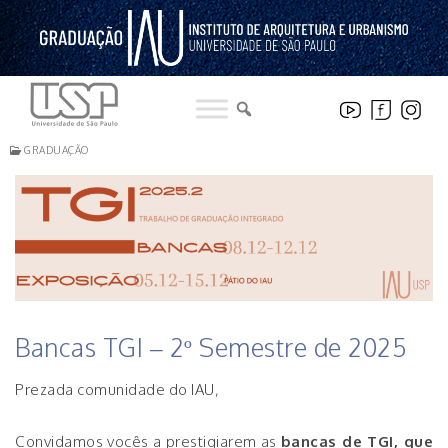
Pular
para
o
conteúdo
GRADUAÇÃO
Bancas TGI – 2º Semestre de 2025
Prezada comunidade do IAU,
Convidamos vocês a prestigiarem as
bancas de TGI, que