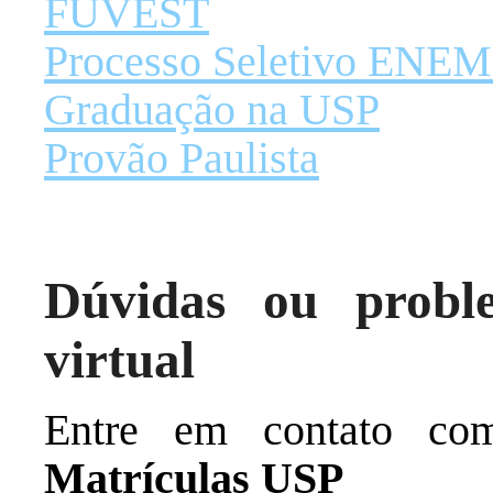
FUVEST
Processo Seletivo ENE
Graduação na USP
Provão Paulista
Dúvidas ou probl
virtual
Entre em contato 
Matrículas USP