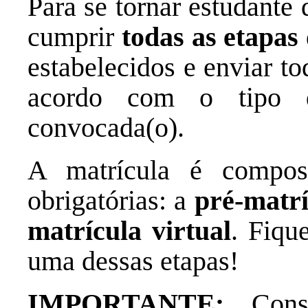
Para se tornar estudante
cumprir
todas as etapas
estabelecidos e enviar t
acordo com o tipo 
convocada(o).
A matrícula é compost
obrigatórias: a
pré-matrí
matrícula virtual
. Fiqu
uma dessas etapas!
IMPORTANTE:
Consu