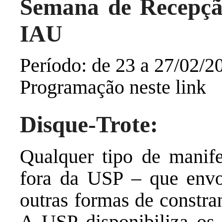
Semana de Recepçã
IAU
Período: de 23 a 27/02/2
Programação neste link
Disque-Trote:
Qualquer tipo de manife
fora da USP – que envol
outras formas de constra
A USP disponibiliza os 