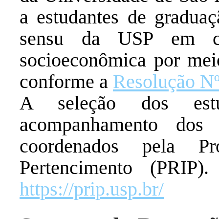
a estudantes de graduaç
sensu da USP em con
socioeconômica por meio
conforme a
Resolução Nº
A seleção dos estu
acompanhamento dos 
coordenados pela Pr
Pertencimento (PRIP).
https://prip.usp.br/