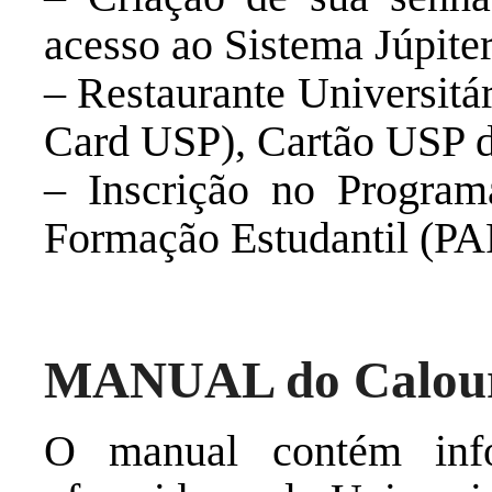
acesso ao Sistema Júpite
– Restaurante Universitár
Card USP), Cartão USP de
– Inscrição no Progra
Formação Estudantil (PA
MANUAL do Calour
O manual contém info