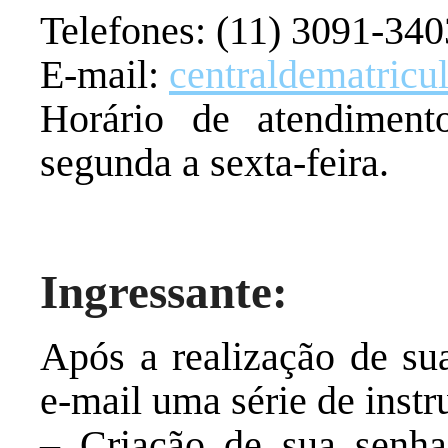
Telefones: (11) 3091-340
E-mail:
centraldematricu
Horário de atendimen
segunda a sexta-feira.
Ingressante:
Após a realização de sua
e-mail uma série de instr
– Criação de sua senha 