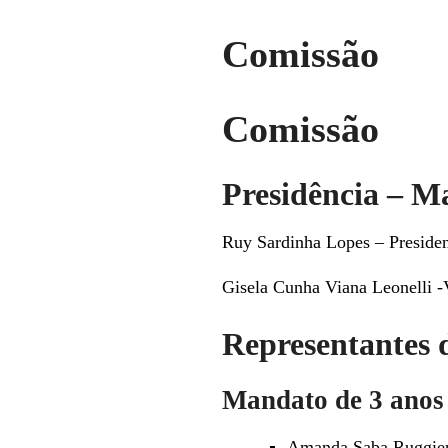
Comissão
Comissão
Presidência – M
Ruy Sardinha Lopes – Preside
Gisela Cunha Viana Leonelli -
Representantes 
Mandato de 3 anos 
Amanda Saba Ruggiero