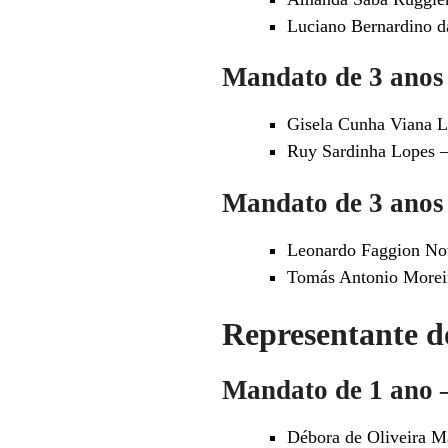
Luciano Bernardino d
Mandato de 3 anos 
Gisela Cunha Viana Le
Ruy Sardinha Lopes
–
Mandato de 3 anos 
Leonardo Faggion Nov
Tomás Antonio Moreir
Representante do
Mandato de 1 ano –
Débora de Oliveira Ma