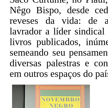
Nêgo Bispo, desde ced
reveses da vida: de 
lavrador a líder sindica
livros publicados, inúm
semeando seu pensament
diversas palestras e co
em outros espaços do paí