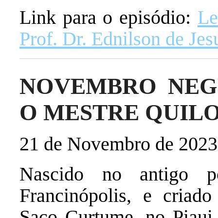
Link para o episódio:
Le
Prof. Dr. Ednilson de Jes
NOVEMBRO NEG
O MESTRE QUIL
21 de Novembro de 2023
Nascido no antigo p
Francinópolis, e criad
Saco Curtume, no Piaui,