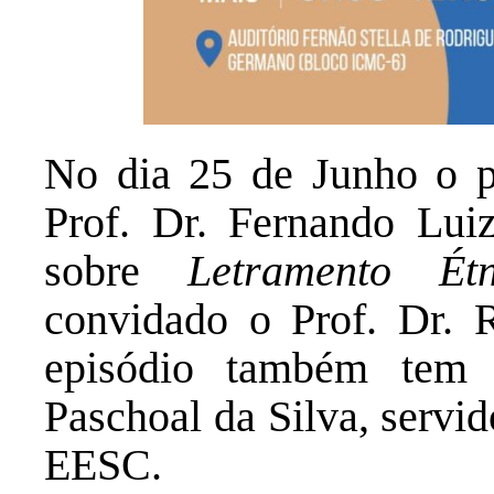
No dia 25 de Junho o p
Prof. Dr. Fernando Lui
sobre
Letramento Étn
convidado o Prof. Dr. 
episódio também tem 
Paschoal da Silva, serv
EESC.