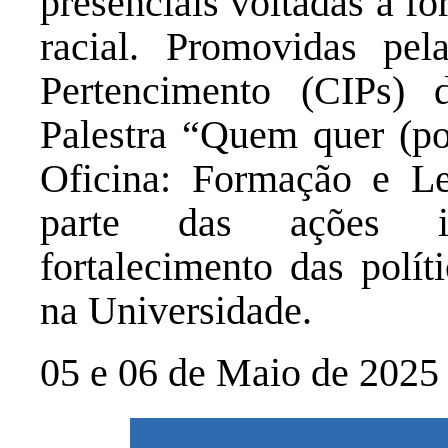
presenciais voltadas à f
racial. Promovidas pe
Pertencimento (CIPs)
Palestra “Quem quer (po
Oficina: Formação e Le
parte das ações ins
fortalecimento das polít
na Universidade.
05 e 06 de Maio de 2025