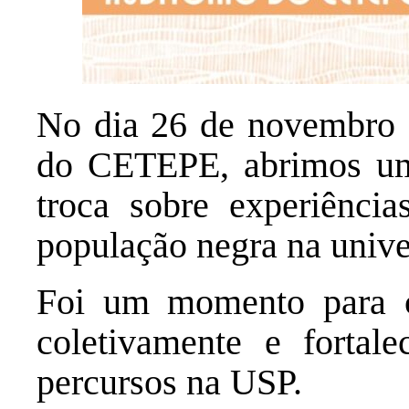
No dia 26 de novembro d
do CETEPE, abrimos um 
troca sobre experiência
população negra na unive
Foi um momento para com
coletivamente e fortal
percursos na USP.