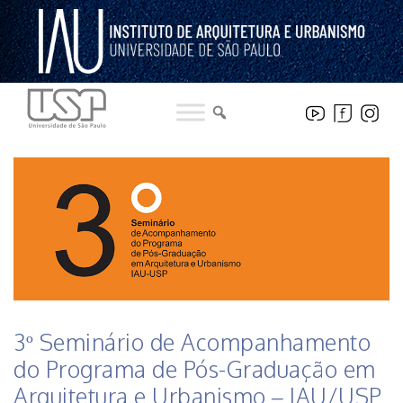
Pular
para
o
conteúdo
HISTÓRICO DE NOTICIAS DO INSTITUTO
3º Seminário de Acompanhamento
do Programa de Pós-Graduação em
Arquitetura e Urbanismo – IAU/USP