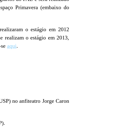
Espaço Primavera (embaixo do
 realizaram o estágio em 2012
ue realizam o estágio em 2013,
o-se
aqui
.
USP) no anfiteatro Jorge Caron
P).