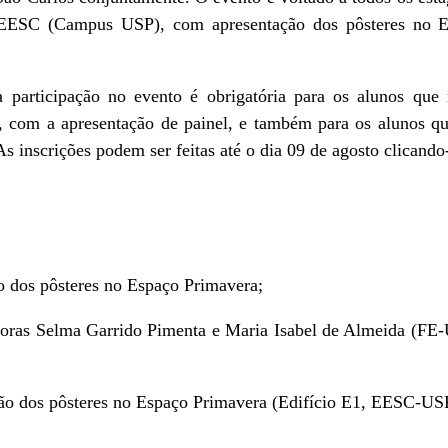
 EESC (Campus USP), com apresentação dos pôsteres no 
a participação no evento é obrigatória para os alunos que
, com a apresentação de painel, e também para os alunos q
As inscrições podem ser feitas até o dia 09 de agosto clicand
o dos pôsteres no Espaço Primavera;
soras Selma Garrido Pimenta e Maria Isabel de Almeida (FE-
ão dos pôsteres no Espaço Primavera (Edifício E1, EESC-US