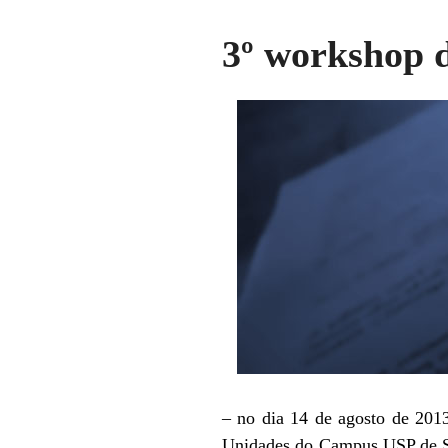
3º workshop d
– no dia 14 de agosto de 201
Unidades do Campus USP de São