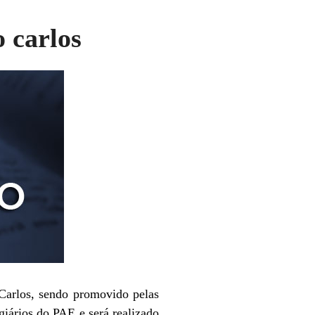
 carlos
Carlos, sendo promovido pelas
iários do PAE e será realizado