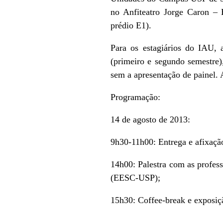
no Anfiteatro Jorge Caron –
prédio E1).
Para os estagiários do IAU, 
(primeiro e segundo semestre)
sem a apresentação de painel. 
Programação:
14 de agosto de 2013:
9h30-11h00: Entrega e afixaçã
14h00: Palestra com as profes
(EESC-USP);
15h30: Coffee-break e exposiç