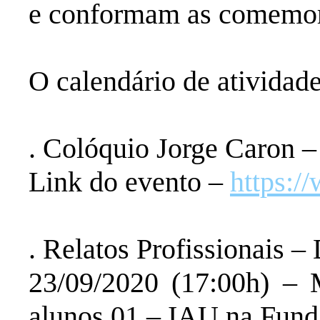
e conformam as comemor
O calendário de atividade
. Colóquio Jorge Caron –
Link do evento –
https:/
. Relatos Profissionais –
23/09/2020 (17:00h) – 
alunos 01 – IAU na Fund