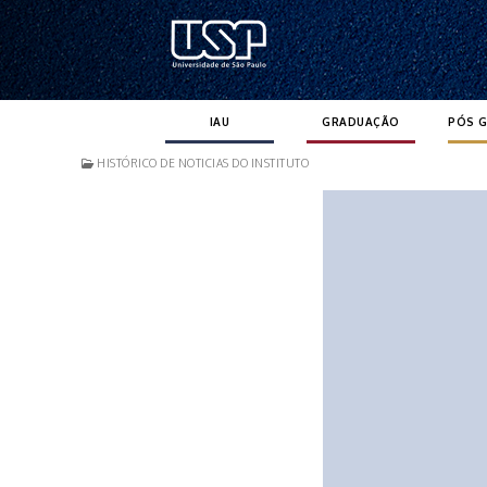
Pular
para
o
conteúdo
IAU
GRADUAÇÃO
PÓS 
HISTÓRICO DE NOTICIAS DO INSTITUTO