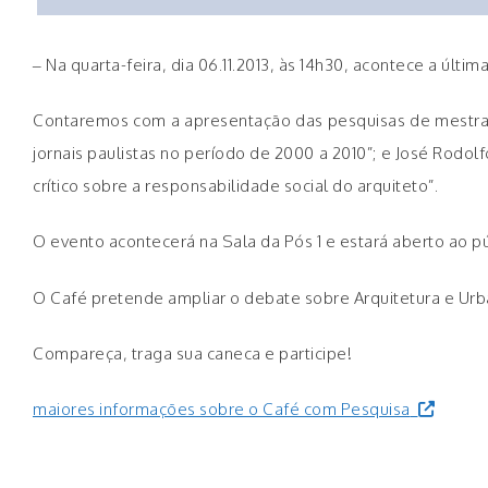
– Na quarta-feira, dia 06.11.2013, às 14h30, acontece a últ
Contaremos com a apresentação das pesquisas de mestrado d
jornais paulistas no período de 2000 a 2010”; e José Rodol
crítico sobre a responsabilidade social do arquiteto”.
O evento acontecerá na Sala da Pós 1 e estará aberto ao pú
O Café pretende ampliar o debate sobre Arquitetura e Urba
Compareça, traga sua caneca e participe!
maiores informações sobre o Café com Pesquisa