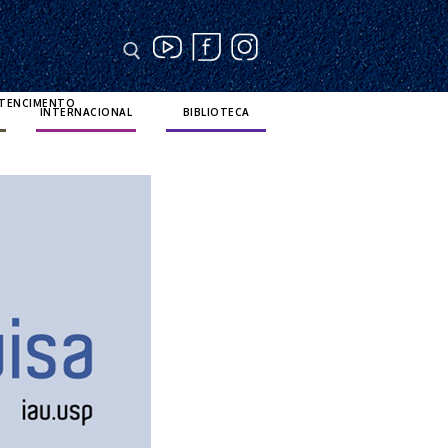
RTENCIMENTO
INTERNACIONAL
BIBLIOTECA