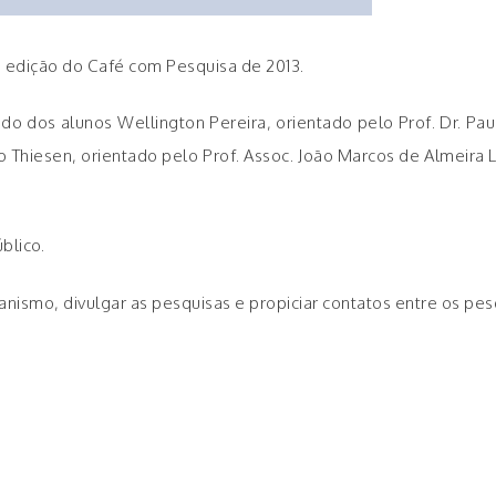
ima edição do Café com Pesquisa de 2013.
os alunos Wellington Pereira, orientado pelo Prof. Dr. Paulo Fu
fo Thiesen, orientado pelo Prof. Assoc. João Marcos de Almeira
blico.
nismo, divulgar as pesquisas e propiciar contatos entre os pes