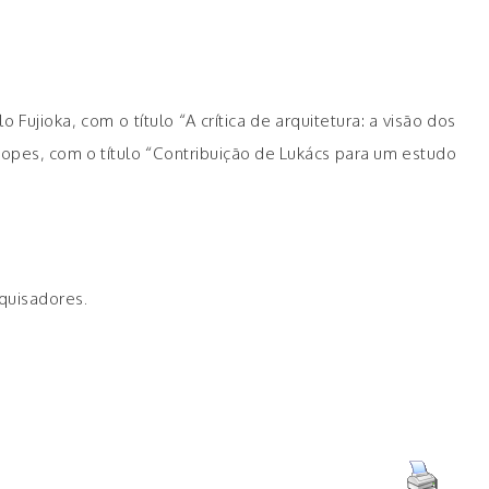
jioka, com o título “A crítica de arquitetura: a visão dos
 Lopes, com o título “Contribuição de Lukács para um estudo
quisadores.