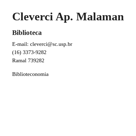
Cleverci Ap. Malaman
Biblioteca
E-mail: cleverci@sc.usp.br
(16) 3373-9282
Ramal 739282
Biblioteconomia