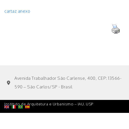
cartaz anexo
Avenida Trabalhador São Carlense, 400, CEP: 13566-
590 – São Carlos/SP - Brasil
Instituto de Arquitetura e Urbanismo – IAU. USP