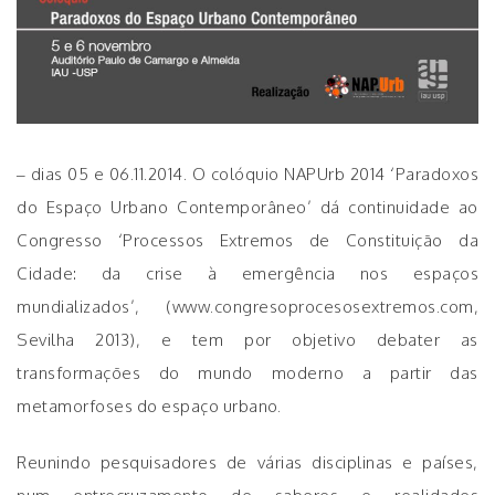
– dias 05 e 06.11.2014. O colóquio NAPUrb 2014 ‘Paradoxos
do Espaço Urbano Contemporâneo’ dá continuidade ao
Congresso ‘Processos Extremos de Constituição da
Cidade: da crise à emergência nos espaços
mundializados’, (www.congresoprocesosextremos.com,
Sevilha 2013), e tem por objetivo debater as
transformações do mundo moderno a partir das
metamorfoses do espaço urbano.
Reunindo pesquisadores de várias disciplinas e países,