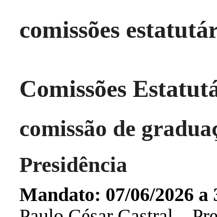
comissões estatutár
Comissões Estatutá
comissão de graduaç
Presidência
Mandato: 07/06/2026 a 
Paulo César Castral – Pr