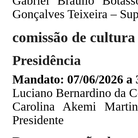
Gabriel Braulio Botas
Gonçalves Teixeira – Sup
comissão de cultura 
Presidência
Mandato:
07/06/2026 a 
Luciano Bernardino da C
Carolina Akemi Marti
Presidente