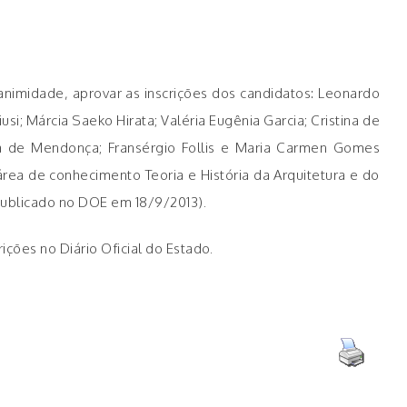
nimidade, aprovar as inscrições dos candidatos: Leonardo
i; Márcia Saeko Hirata; Valéria Eugênia Garcia; Cristina de
ra de Mendonça; Fransérgio Follis e Maria Carmen Gomes
rea de conhecimento Teoria e História da Arquitetura e do
(publicado no DOE em 18/9/2013).
ições no Diário Oficial do Estado.