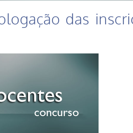
ogação das inscriç