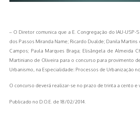
– O Diretor comunica que a E. Congregação do IAU-USP-SC
dos Passos Miranda Name; Ricardo Dualde; Danila Martins de
Campos; Paula Marques Braga; Elisângela de Almeida Ch
Martiniano de Oliveira para o concurso para provimento d
Urbanismo, na Especialidade: Processos de Urbanização no 
O concurso deverá realizar-se no prazo de trinta a cento e v
Publicado no D.O.E. de 18/02/2014.