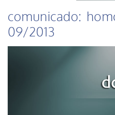
comunicado: homol
09/2013