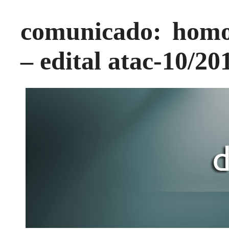
comunicado: homol
– edital atac-10/20