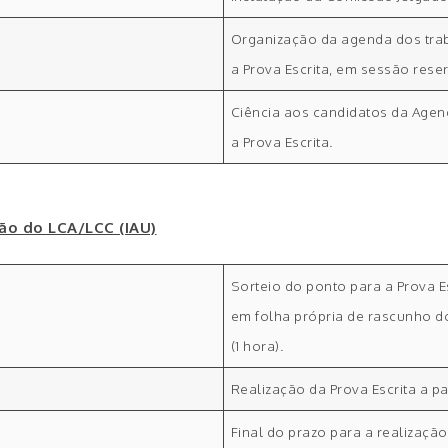
Organização da agenda dos trab
a Prova Escrita, em sessão rese
Ciência aos candidatos da Agend
a Prova Escrita.
uão do LCA/LCC (IAU)
Sorteio do ponto para a Prova E
em folha própria de rascunho do
(1 hora).
Realização da Prova Escrita a pa
Final do prazo para a realização