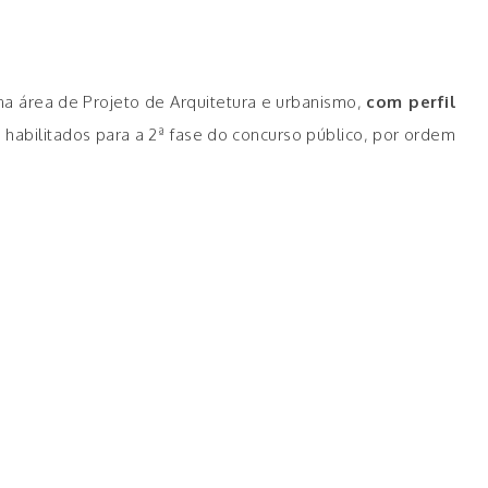
na área de Projeto de Arquitetura e urbanismo,
com perfil
m habilitados para a 2ª fase do concurso público, por ordem