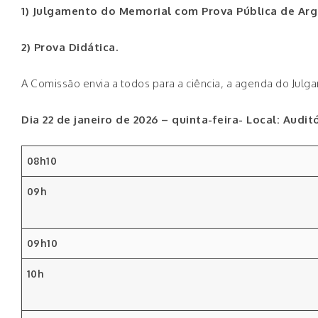
1) Julgamento do Memorial com Prova Pública de Arg
2) Prova Didática.
A Comissão envia a todos para a ciência, a agenda do Jul
Dia 22 de janeiro de 2026 – quinta-feira- Local: Aud
08h10
09h
09h10
10h