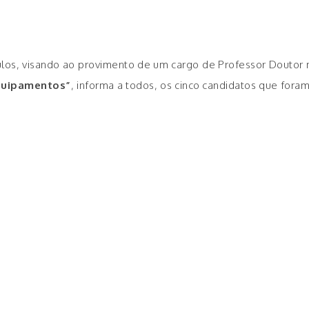
ulos, visando ao provimento de um cargo de Professor Doutor 
quipamentos”
, informa a todos, os cinco candidatos que fora