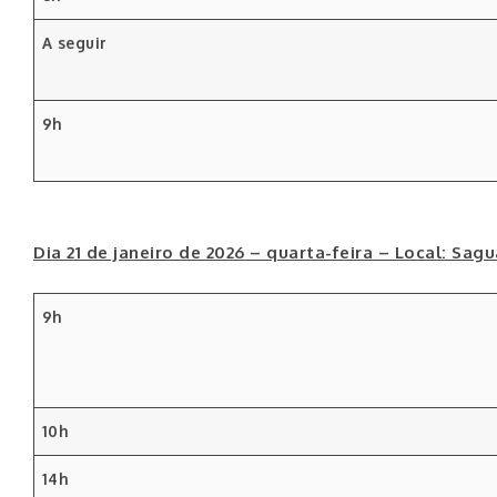
A seguir
9h
Dia 21 de janeiro de 2026 – quarta-feira – Local: Sag
9h
10h
14h