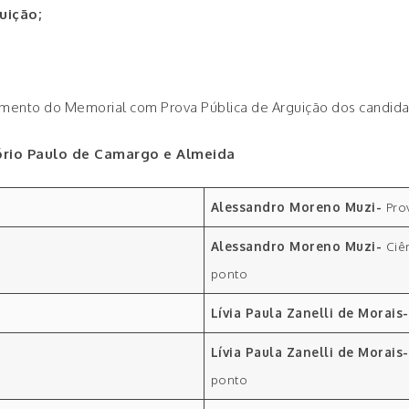
uição;
gamento do Memorial com Prova Pública de Arguição dos candid
itório Paulo de Camargo e Almeida
Alessandro Moreno Muzi-
Pro
Alessandro Moreno Muzi-
Ciê
ponto
Lívia Paula Zanelli de Morais
Lívia Paula Zanelli de Morais
ponto