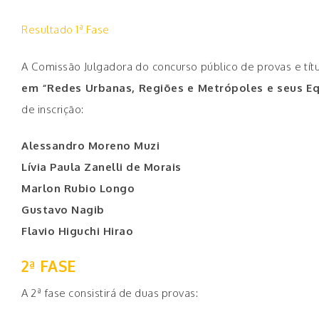
Resultado 1ª Fase
A Comissão Julgadora do concurso público de provas e tít
em “Redes Urbanas, Regiões e Metrópoles e seus E
de inscrição:
Alessandro Moreno Muzi
Lívia Paula Zanelli de Morais
Marlon Rubio Longo
Gustavo Nagib
Flavio Higuchi Hirao
2ª FASE
A 2ª fase consistirá de duas provas: