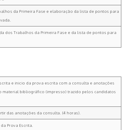
alhos da Primeira Fase e elaboração da lista de pontos para
rvada.
a dos Trabalhos da Primeira Fase e da lista de pontos para
scrita e inicio da prova escrita com a consulta e anotações
 material bibliográfico (impresso) trazido pelos candidatos
rtir das anotações da consulta. (4 horas).
 da Prova Escrita.