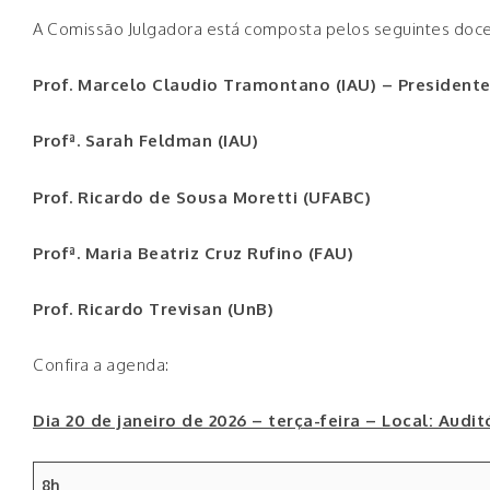
A Comissão Julgadora está composta pelos seguintes doce
Prof. Marcelo Claudio Tramontano (IAU) – President
Profª. Sarah Feldman (IAU)
Prof. Ricardo de Sousa Moretti (UFABC)
Profª. Maria Beatriz Cruz Rufino (FAU)
Prof. Ricardo Trevisan (UnB)
Confira a agenda:
Dia 20 de janeiro de 2026 – terça-feira – Local: Aud
8h