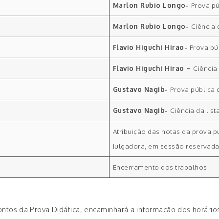
Marlon Rubio Longo-
Prova p
Marlon Rubio Longo-
Ciência 
Flavio Higuchi Hirao-
Prova pú
Flavio Higuchi Hirao –
Ciência
Gustavo Nagib-
Prova pública
Gustavo Nagib-
Ciência da lis
Atribuição das notas da prova 
Julgadora, em sessão reservada
Encerramento dos trabalhos
ntos da Prova Didática, encaminhará a informação dos horários