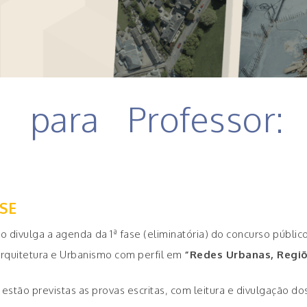
o para Professor:
ASE
o divulga a agenda da 1ª fase (eliminatória) do concurso públi
Arquitetura e Urbanismo com perfil em
“Redes Urbanas, Regiõ
1 estão previstas as provas escritas, com leitura e divulgação d