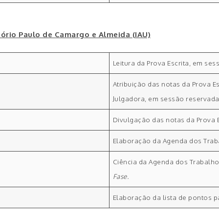
ditório Paulo de Camargo e Almeida (IAU)
Leitura da Prova Escrita, em ses
Atribuição das notas da Prova 
Julgadora, em sessão reservada
Divulgação das notas da Prova E
Elaboração da Agenda dos Trab
Ciência da Agenda dos Trabalh
Fase.
Elaboração da lista de pontos p