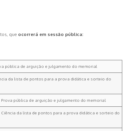
atos, que
ocorrerá em sessão pública:
va pública de arguição e julgamento do memorial
ncia da lista de pontos para a prova didática e sorteio do
-
Prova pública de arguição e julgamento do memorial
-
Ciência da lista de pontos para a prova didática e sorteio do