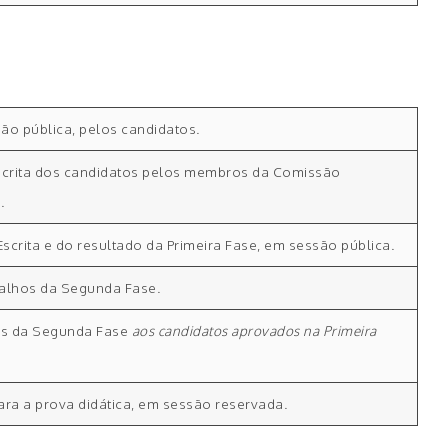
são pública, pelos candidatos.
Escrita dos candidatos pelos membros da Comissão
.
scrita e do resultado da Primeira Fase, em sessão pública.
alhos da Segunda Fase.
os da Segunda Fase
aos candidatos aprovados na Primeira
ara a prova didática, em sessão reservada.