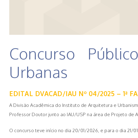
Concurso Públic
Urbanas
EDITAL DVACAD/IAU Nº 04/2025 – 1ª F
A Divisão Acadêmica do Instituto de Arquitetura e Urbanism
Professor Doutor junto ao IAU/USP na área de Projeto de 
O concurso teve início no dia 20/01/2026, e para o dia 21/0