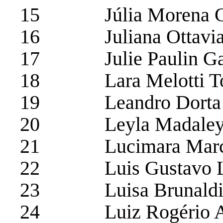
15 Júlia Morena Cis
16 Juliana Ottavia
17 Julie Paulin Garc
18 Lara Melotti To
19 Leandro Dorta P
20 Leyla Madaleyne d
21 Lucimara Marce
22 Luis Gustavo Lu
23 Luisa Brunaldi d
24 Luiz Rogério A