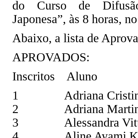
do Curso de Difusão
Japonesa”, às 8 horas, n
Abaixo, a lista de Aprov
APROVADOS:
Inscritos Aluno
1 Adriana Cristina
2 Adriana Martin
3 Alessandra Vitti 
4 Aline Ayami Kob