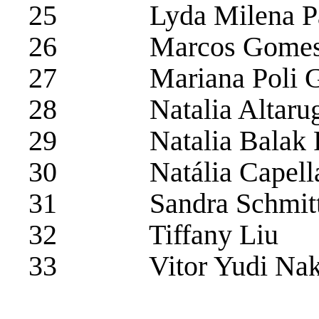
25 Lyda Milena Pat
26 Marcos Gomes F
27 Mariana Poli G
28 Natalia Altarugi
29 Natalia Balak Pe
30 Natália Capellar
31 Sandra Schmitt 
32 Tiffany Liu
33 Vitor Yudi Nak