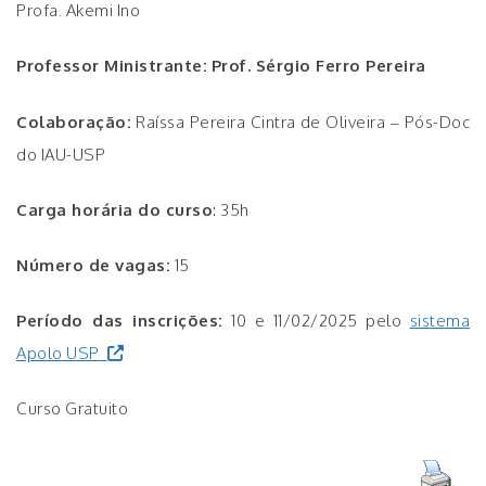
Profa. Akemi Ino
Professor Ministrante:
Prof. Sérgio Ferro Pereira
Colaboração:
Raíssa Pereira Cintra de Oliveira – Pós-Doc
do IAU-USP
Carga horária do curso
: 35h
Número de vagas:
15
Período das inscrições:
10 e 11/02/2025 pelo
sistema
Apolo USP
Curso Gratuito