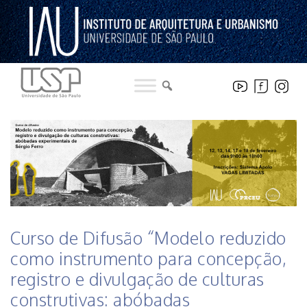
Pular
para
o
conteúdo
HISTÓRICO DE NOTICIAS DO INSTITUTO
Curso de Difusão “Modelo reduzido
como instrumento para concepção,
registro e divulgação de culturas
construtivas: abóbadas