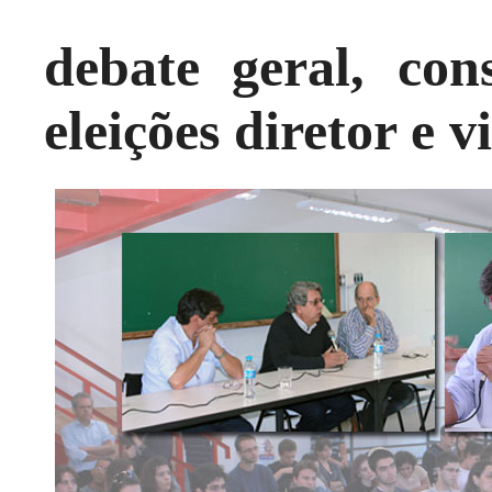
debate geral, co
eleições diretor e v