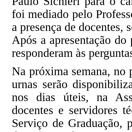
Paulo Sichieri para o ca
foi mediado pelo Profess
a presença de docentes, s
Após a apresentação do p
responderam às pergunta
Na próxima semana, no p
urnas serão disponibiliz
nos dias úteis, na As
docentes e servidores té
Serviço de Graduação, p