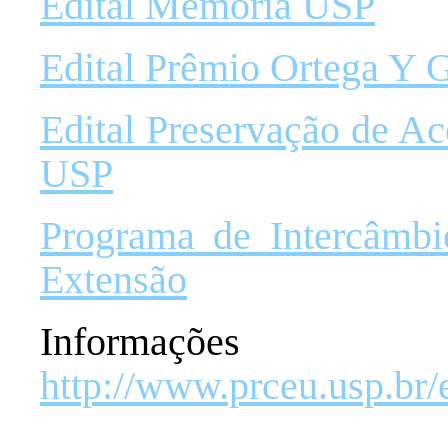
Edital Memória USP
Edital Prêmio Ortega Y 
Edital Preservação de Ac
USP
Programa de Intercâmbi
Extensão
Informaçõe
http://www.prceu.usp.br/e