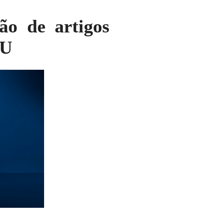
ão de artigos
AU