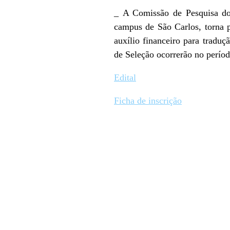
_ A Comissão de Pesquisa do
campus de São Carlos, torna p
auxílio financeiro para traduç
de Seleção ocorrerão no períod
Edital
Ficha de inscrição