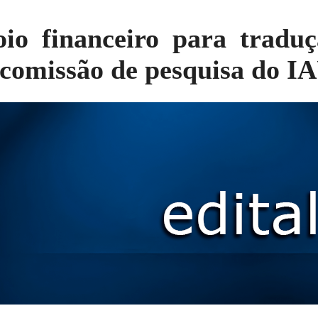
oio financeiro para traduç
a comissão de pesquisa do I