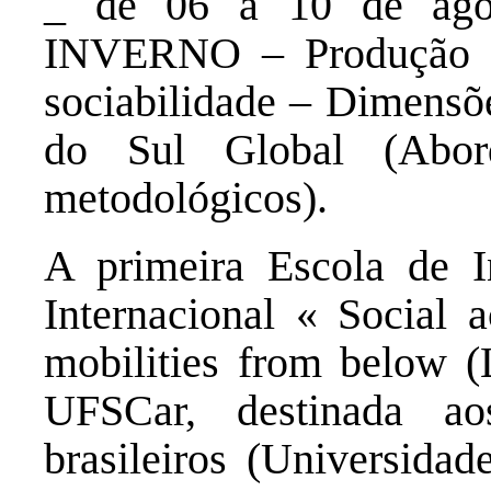
_ de 06 a 10 de ag
INVERNO – Produção e
sociabilidade – Dimensões
do Sul Global (Abord
metodológicos).
A primeira Escola de I
Internacional « Social a
mobilities from below 
UFSCar, destinada ao
brasileiros (Universidad