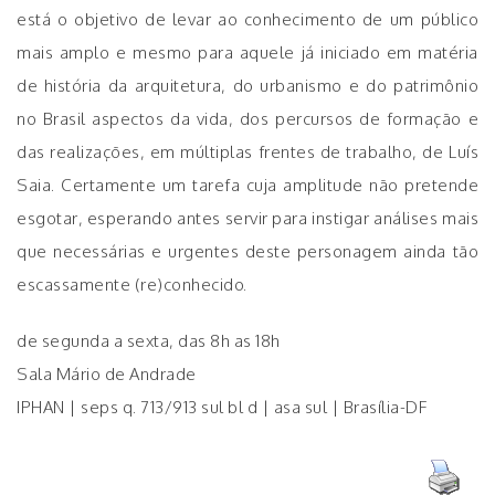
está o objetivo de levar ao conhecimento de um público
mais amplo e mesmo para aquele já iniciado em matéria
de história da arquitetura, do urbanismo e do patrimônio
no Brasil aspectos da vida, dos percursos de formação e
das realizações, em múltiplas frentes de trabalho, de Luís
Saia. Certamente um tarefa cuja amplitude não pretende
esgotar, esperando antes servir para instigar análises mais
que necessárias e urgentes deste personagem ainda tão
escassamente (re)conhecido.
de segunda a sexta, das 8h as 18h
Sala Mário de Andrade
IPHAN | seps q. 713/913 sul bl d | asa sul | Brasília-DF