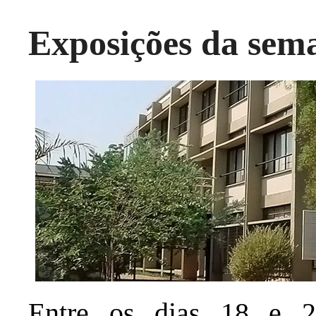
Exposições da sem
Entre os dias 18 e 2