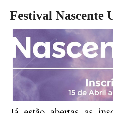
Festival Nascente 
Já estão abertas as ins