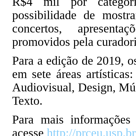
R$4 mil por categor
possibilidade de mostr
concertos, apresenta
promovidos pela curador
Para a edição de 2019, o
em sete áreas artísticas
Audiovisual, Design, Mús
Texto.
Para mais informações
acesse
http://prceu.usp.b