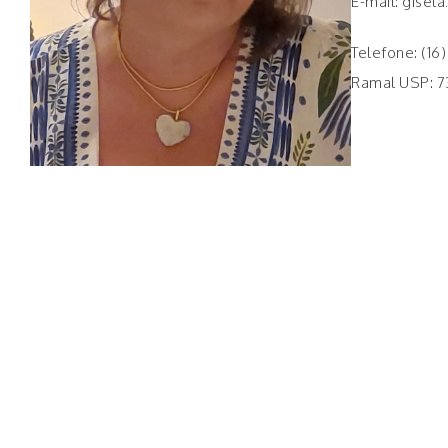
E-mail: gisel
Telefone: (16
Ramal USP: 7