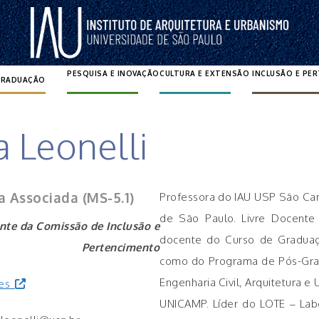
PESQUISA E INOVAÇÃO
CULTURA E EXTENSÃO
INCLUSÃO E PE
GRADUAÇÃO
Pesquisar por:
 Leonelli
a Associada (MS-5.1)
Professora do IAU USP São Carl
de São Paulo. Livre Docente
ente da Comissão de Inclusão e
docente do Curso de Graduaç
Pertencimento
como do Programa de Pós-Grad
Engenharia Civil, Arquitetura 
tes
UNICAMP. Líder do LOTE – Lab