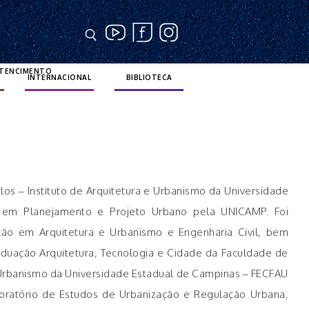
RTENCIMENTO
INTERNACIONAL
BIBLIOTECA
os – Instituto de Arquitetura e Urbanismo da Universidade
 em Planejamento e Projeto Urbano pela UNICAMP. Foi
ão em Arquitetura e Urbanismo e Engenharia Civil, bem
uação Arquitetura, Tecnologia e Cidade da Faculdade de
e Urbanismo da Universidade Estadual de Campinas – FECFAU
oratório de Estudos de Urbanização e Regulação Urbana,