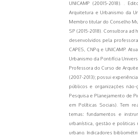
UNICAMP (20015-2018). . Edit
Arquitetura e Urbanismo da U
Membro titular do Conselho M
SP (2015-2018). Consultora ad 
desenvolvidos pela professor
CAPES, CNPq e UNICAMP. Atuação
Urbanismo da Pontifícia Univers
Professora do Curso de Arquite
(2007-2013); possui experiênci
públicos e organizações não-g
Pesquisa e Planejamento de Pir
em Políticas Sociais). Tem r
temas: fundamentos e instru
urbanística, gestão e politic
urbano. Indicadores bibliométr