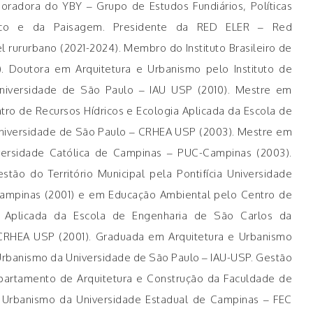
boradora do YBY – Grupo de Estudos Fundiários, Políticas
aço e da Paisagem. Presidente da RED ELER – Red
l rururbano (2021-2024). Membro do Instituto Brasileiro de
4). Doutora em Arquitetura e Urbanismo pelo Instituto de
Universidade de São Paulo – IAU USP (2010). Mestre em
ro de Recursos Hídricos e Ecologia Aplicada da Escola de
Universidade de São Paulo – CRHEA USP (2003). Mestre em
iversidade Católica de Campinas – PUC-Campinas (2003).
tão do Território Municipal pela Pontifícia Universidade
ampinas (2001) e em Educação Ambiental pelo Centro de
a Aplicada da Escola de Engenharia de São Carlos da
CRHEA USP (2001). Graduada em Arquitetura e Urbanismo
e Urbanismo da Universidade de São Paulo – IAU-USP. Gestão
Departamento de Arquitetura e Construção da Faculdade de
 e Urbanismo da Universidade Estadual de Campinas – FEC