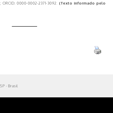
; ORCID: 0000-0002-2371-3092.
(Texto informado pelo
P - Brasil