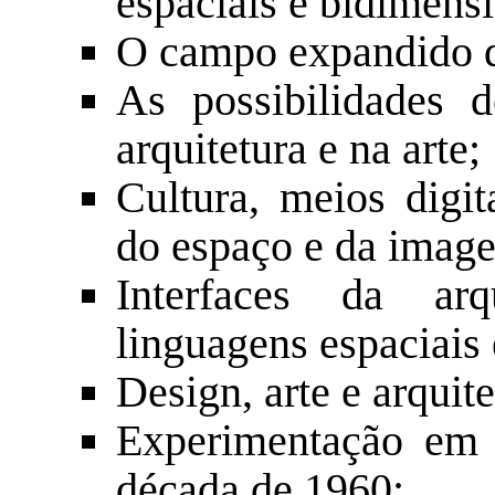
espaciais e bidimensi
O campo expandido da
As possibilidades 
arquitetura e na arte;
Cultura, meios digi
do espaço e da imag
Interfaces da ar
linguagens espaciais 
Design, arte e arquite
Experimentação em a
década de 1960;