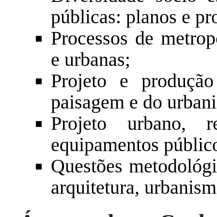
públicas: planos e pr
Processos de metropol
e urbanas;
Projeto e produção
paisagem e do urban
Projeto urbano, r
equipamentos públicos
Questões metodológi
arquitetura, urbanis