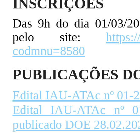
INSCRIÇÕES
Das 9h do dia 01/03/20
pelo site:
https:
codmnu=8580
PUBLICAÇÕES D
Edital IAU-ATAc nº 01-2
Edital IAU-ATAc nº 0
publicado DOE 28.02.20