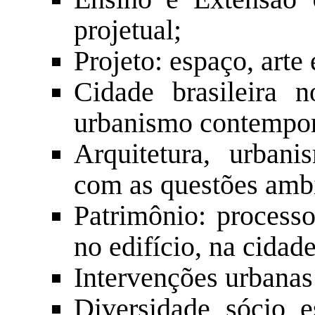
projetual;
Projeto: espaço, arte 
Cidade brasileira 
urbanismo contempo
Arquitetura, urbani
com as questões ambi
Patrimônio: processo
no edifício, na cidad
Intervenções urbanas 
Diversidade sócio es