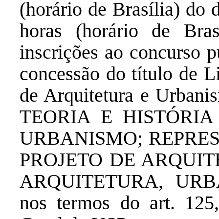
(horário de Brasília) do
horas (horário de Bras
inscrições ao concurso p
concessão do título de L
de Arquitetura e Urbani
TEORIA E HISTÓRI
URBANISMO; REPRE
PROJETO DE ARQUIT
ARQUITETURA, URB
nos termos do art. 125