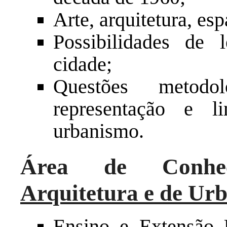
Arte, arquitetura, es
Possibilidades de 
cidade;
Questões metodo
representação e l
urbanismo.
Área de Conhe
Arquitetura e de Ur
Ensino e Extensão U