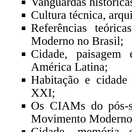
Vanguardas histórica
Cultura técnica, arq
Referências teóric
Moderno no Brasil;
Cidade, paisagem e
América Latina;
Habitação e cidade
XXI;
Os CIAMs do pós-se
Movimento Moderno
Cidade, memória e