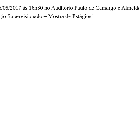
16/05/2017 às 16h30 no Auditório Paulo de Camargo e Almeid
ágio Supervisionado – Mostra de Estágios”