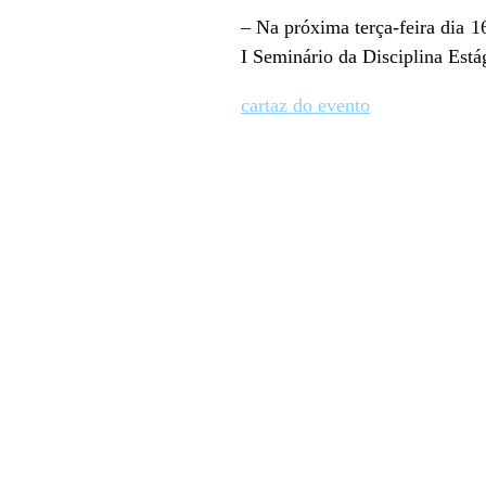
– Na próxima terça-feira dia 
I Seminário da Disciplina Est
cartaz do evento