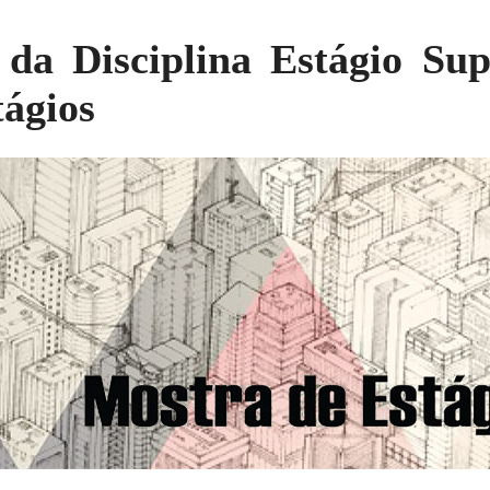
 da Disciplina Estágio Sup
tágios