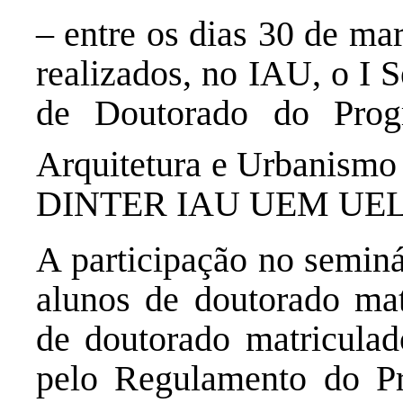
– entre os dias 30 de ma
realizados, no IAU, o I
de Doutorado do Pro
Arquitetura e Urbanismo
DINTER IAU UEM UEL
A participação no seminá
alunos de doutorado ma
de doutorado matriculad
pelo Regulamento do P