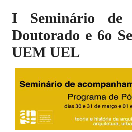
I Seminário de
Doutorado e 6o 
UEM UEL