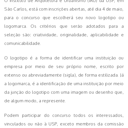
O Instituto de Arquitetura e Urbanismo (IAU) da USP, em
São Carlos, está com inscrições abertas, até dia 4 de maio,
para o concurso que escolherá seu novo logotipo ou
logomarca. Os critérios que serão adotados para a
seleção são: criatividade, originalidade, aplicabilidade e
comunicabilidade.
O logotipo é a forma de identificar uma instituição ou
empresa por meio de seu próprio nome, escrito por
extenso ou abreviadamente (sigla), de forma estilizada. Já
a logomarca, é a identificação de uma instituição por meio
da junção do logotipo com uma imagem ou desenho que,
de algum modo, a represente.
Podem participar do concurso todos os interessados,
vinculados ou não à USP, exceto membros da comissão