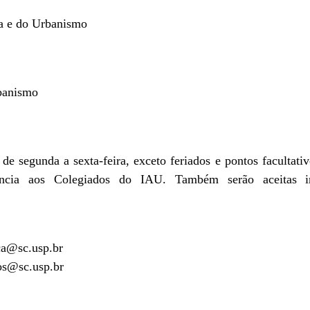
ra e do Urbanismo
rbanismo
 de segunda a sexta-feira, exceto feriados e pontos facultati
ência aos Colegiados do IAU. Também serão aceitas in
ca@sc.usp.br
os@sc.usp.br