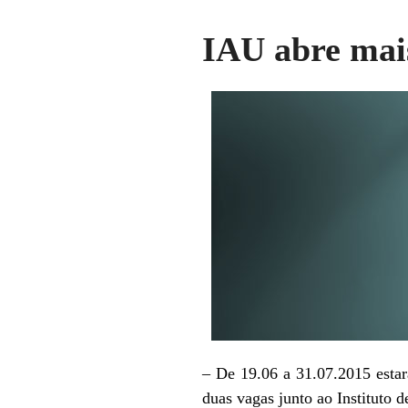
IAU abre mais
– De 19.06 a 31.07.2015 estarã
duas vagas junto ao Instituto 