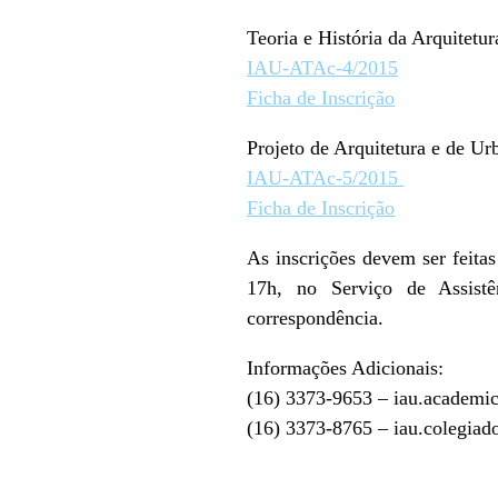
Teoria e História da Arquitetu
IAU-ATAc-4/2015
Ficha de Inscrição
Projeto de Arquitetura e de U
IAU-ATAc-5/2015
Ficha de Inscrição
As inscrições devem ser feitas
17h, no Serviço de Assist
correspondência.
Informações Adicionais:
(16) 3373-9653 – iau.academi
(16) 3373-8765 – iau.colegiad